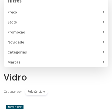
Filtros
Preço
Stock
Promoção
Novidade
Categorias
Marcas
Vidro
Ordenar por
Relevância
NOVIDADE