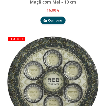
Maçã com Mel - 19 cm
16,00 €
Comprar
SEM STOCK