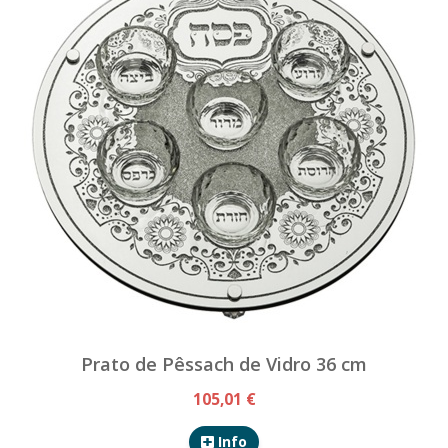
Prato de Pêssach de Vidro 36 cm
105,01 €
Info