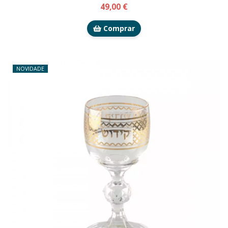
49,00 €
Comprar
NOVIDADE