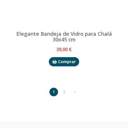
Elegante Bandeja de Vidro para Chalá
30x45 cm
39,00 €
Comprar
1
2
>