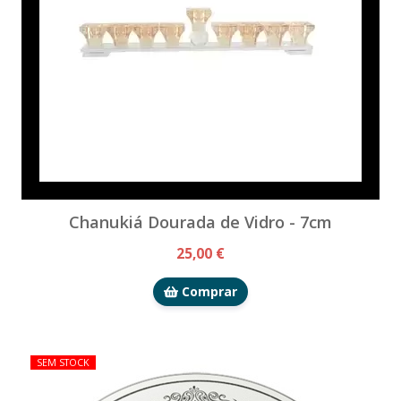
Chanukiá Dourada de Vidro - 7cm
25,00 €
Comprar
SEM STOCK