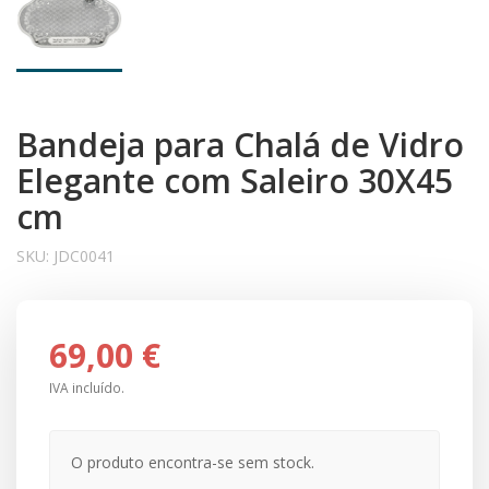
Bandeja para Chalá de Vidro
Elegante com Saleiro 30X45
cm
SKU:
JDC0041
69,00 €
IVA incluído.
O produto encontra-se sem stock.