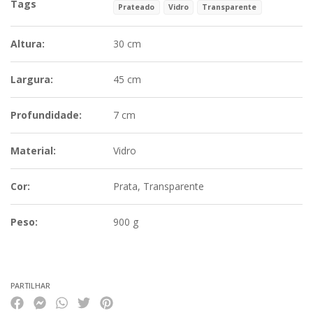
Tags
Prateado
Vidro
Transparente
Altura:
30 cm
Largura:
45 cm
Profundidade:
7 cm
Material:
Vidro
Cor:
Prata, Transparente
Peso:
900 g
Características
PARTILHAR