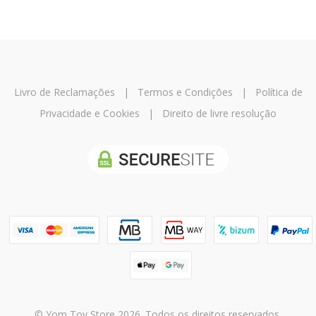
Livro de Reclamações
|
Termos e Condições
|
Política de
Privacidade e Cookies
|
Direito de livre resolução
© Yom Tov Store 2026. Todos os direitos reservados.