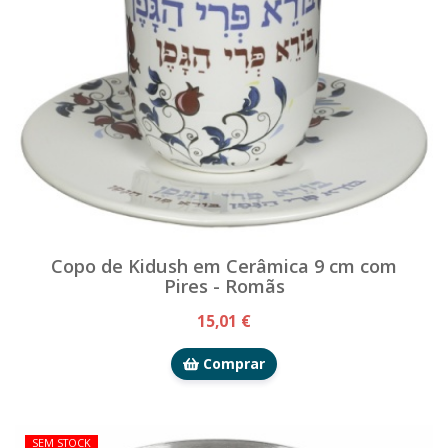
Copo de Kidush em Cerâmica 9 cm com
Pires - Romãs
15,01 €
Comprar
SEM STOCK