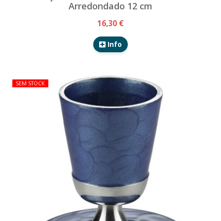
Arredondado 12 cm
16,30 €
Info
SEM STOCK