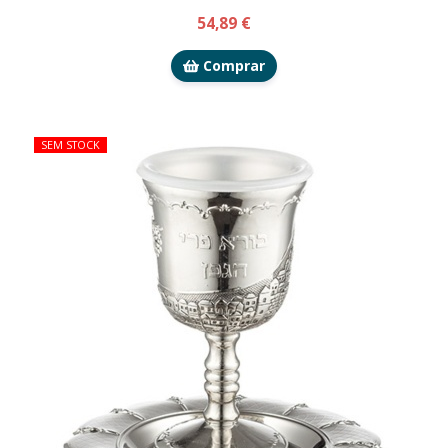
54,89 €
Comprar
SEM STOCK