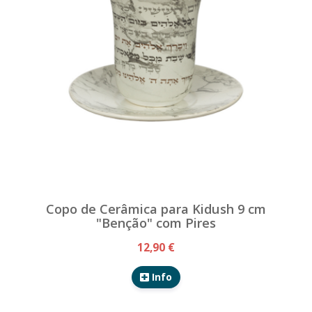
Copo de Cerâmica para Kidush 9 cm
"Benção" com Pires
12,90 €
Info