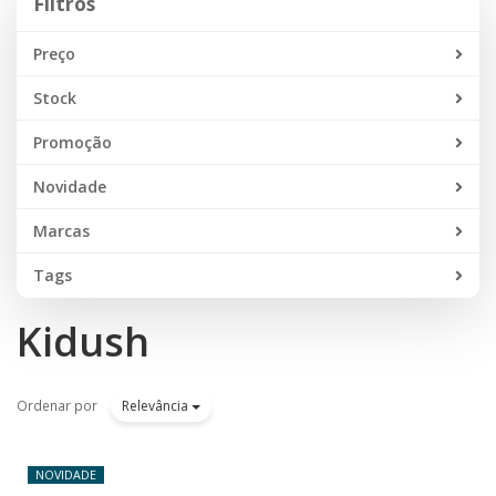
Filtros
Preço
Stock
Promoção
Novidade
Marcas
Tags
Kidush
Ordenar por
Relevância
NOVIDADE