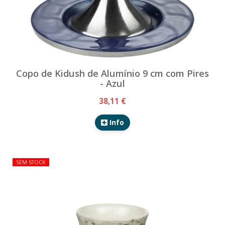
Copo de Kidush de Alumínio 9 cm com Pires
- Azul
38,11 €
Info
SEM STOCK