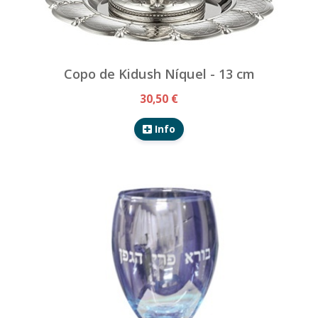
Copo de Kidush Níquel - 13 cm
30,50 €
Info