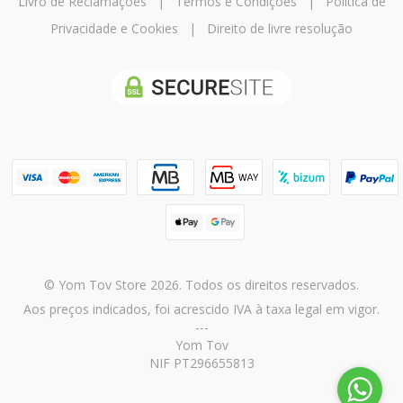
Livro de Reclamações
|
Termos e Condições
|
Política de
Privacidade e Cookies
|
Direito de livre resolução
© Yom Tov Store 2026. Todos os direitos reservados.
Aos preços indicados, foi acrescido IVA à taxa legal em vigor.
---
Yom Tov
NIF PT296655813