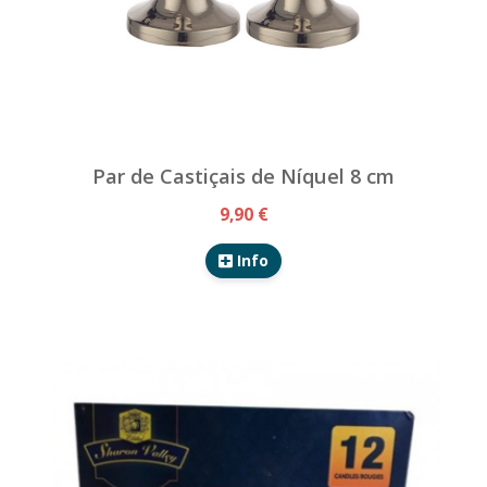
Par de Castiçais de Níquel 8 cm
9,90 €
Info