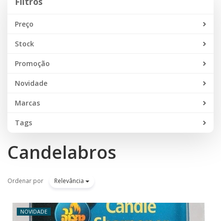
Filtros
Preço
Stock
Promoção
Novidade
Marcas
Tags
Candelabros
Ordenar por
Relevância
NOVIDADE