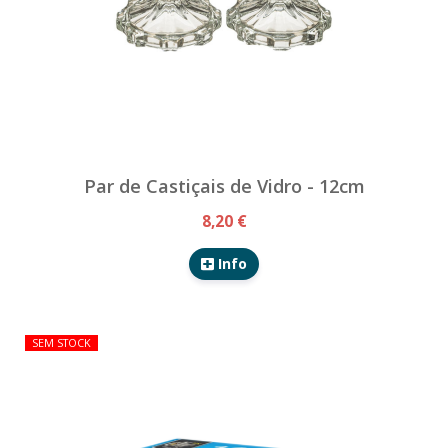
Par de Castiçais de Vidro - 12cm
8,20 €
Info
SEM STOCK