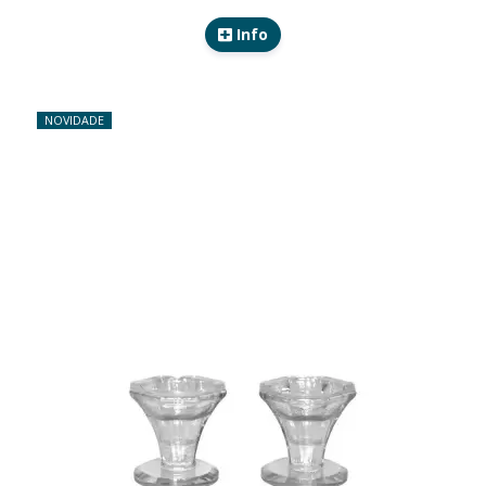
Info
NOVIDADE