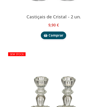
Castiçais de Cristal - 2 un.
9,90 €
Comprar
SEM STOCK