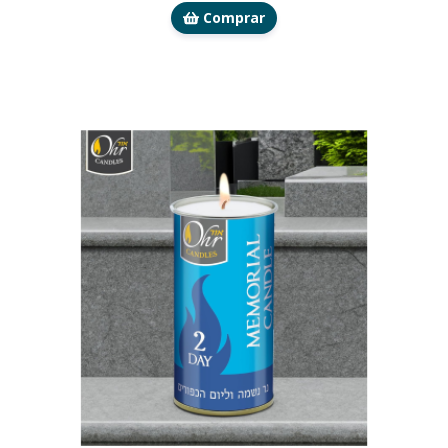
Comprar