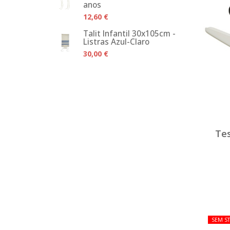
anos
12,60 €
Talit Infantil 30x105cm -
Listras Azul-Claro
30,00 €
Te
SEM S