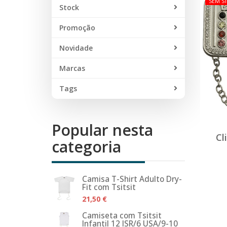
SEM S
Stock
Promoção
Novidade
Marcas
Tags
Popular nesta
Cl
categoria
Camisa T-Shirt Adulto Dry-
Fit com Tsitsit
21,50 €
Camiseta com Tsitsit
Infantil 12 ISR/6 USA/9-10