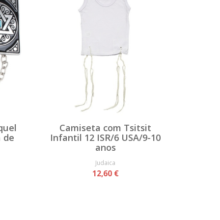
quel
Camiseta com Tsitsit
a de
Infantil 12 ISR/6 USA/9-10
anos
Judaica
12,60 €