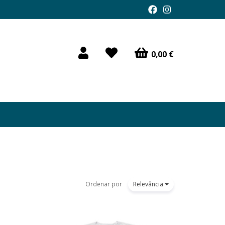
0,00 €
Ordenar por
Relevância