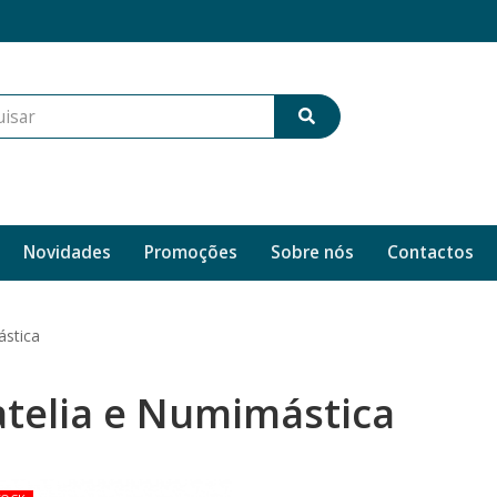
Novidades
Promoções
Sobre nós
Contactos
ástica
atelia e Numimástica