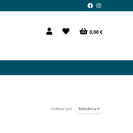
0,00 €
Ordenar por
Relevância