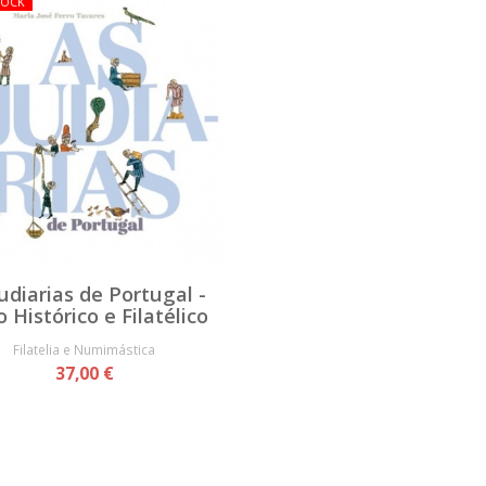
TOCK
udiarias de Portugal -
o Histórico e Filatélico
Filatelia e Numimástica
37,00 €