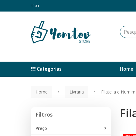
בס״ד
Categorias
Home
Home
Livraria
Filatelia e Numim
Fil
Filtros
Filtros
Preço