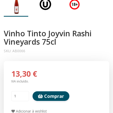
Vinho Tinto Joyvin Rashi
Vineyards 75cl
SKU:
AB0066
13,30 €
IVA incluído.
Comprar
Adicionar à wishlist