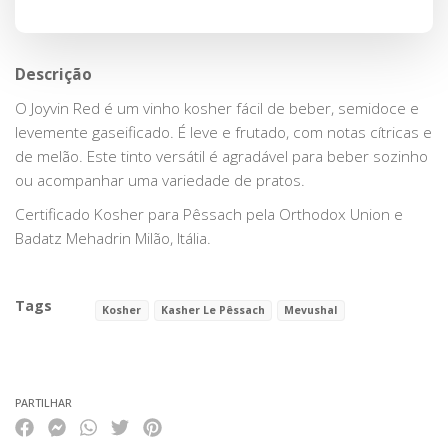
Descrição
O Joyvin Red é um vinho kosher fácil de beber, semidoce e
levemente gaseificado. É leve e frutado, com notas cítricas e
de melão. Este tinto versátil é agradável para beber sozinho
ou acompanhar uma variedade de pratos.
Certificado Kosher para Pêssach pela Orthodox Union e
Badatz Mehadrin Milão, Itália.
Tags
Kosher
Kasher Le Pêssach
Mevushal
Características
PARTILHAR