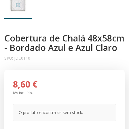
Cobertura de Chalá 48x58cm
- Bordado Azul e Azul Claro
SKU:
JDC0110
8,60 €
IVA incluído.
O produto encontra-se sem stock.