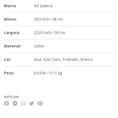
Marca
Art Judaica
Altura:
18.9 inch / 48 cm
Largura:
22.83 inch / 58 cm
Material:
Cetim
Cor:
Azul, Azul Claro, Prateado, Branco
Peso:
0.04 lbr / 0.11 kg
Características
PARTILHAR