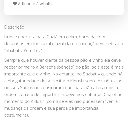
Adicionar à wishlist
Descrição
Linda cobertura para Chalá em cetim, bordada com
desenhos em tons azul e azul claro e inscrição em hebraico
"Shabat v'Yom Tov".
Sempre que houver diante da pessoa pão e vinho ela deve
recitar primeiro a Berachá (bênção) do pão, pois este é mais
importante que o vinho. No entanto, no Shabat – quando há
a obrigatoriedade de se recitar o Kidush sobre o vinho –, os
nossos Sábios nos ensinaram que, para não alterarmos a
ordem correta de importância, devemos cobrir as Chalot no
momento do Kidush (como se elas não pudessem “ver” a
mudança da ordem e sua perda de importância
costumeira).